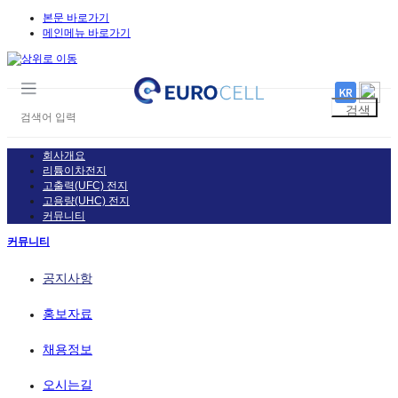
본문 바로가기
메인메뉴 바로가기
회사개요
리튬이차전지
고출력(UFC) 전지
고용량(UHC) 전지
커뮤니티
커뮤니티
공지사항
홍보자료
채용정보
오시는길