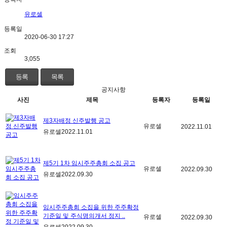
유로셀
등록일
2020-06-30 17:27
조회
3,055
등록
목록
공지사항
사진
제목
등록자
등록일
제3자배정 신주발행 공고
유로셀
2022.11.01
유로셀
2022.11.01
제5기 1차 임시주주총회 소집 공고
유로셀
2022.09.30
유로셀
2022.09.30
임시주주총회 소집을 위한 주주확정
기준일 및 주식명의개서 정지 ..
유로셀
2022.09.30