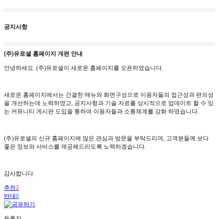
공지사항
(주)유로셀 홈페이지 개편 안내
안녕하세요
. (
주
)
유로셀이 새로운 홈페이지를 오픈하였습니다
.
새로운 홈페이지에서는 간결한 매뉴와 화면구성으로 이용자들의 접근성과 편의성
을 개선하는데 노력하였고
,
공지사항과 기술 자료를 상시적으로 업데이트 할 수 있
는 커뮤니티 게시판 도입을 통하여 이용자들과 소통체계를 강화 하였습니다
.
(
주
)
유로셀의 신규 홈페이지에 많은 관심과 방문을 부탁드리며
,
고객분들께 보다
좋은 정보와 서비스를 제공해드리도록 노력하겠습니다
.
감사합니다
.
추천
2
반대
0
등록자