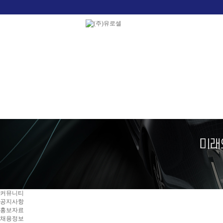
커뮤니티
공지사항
홍보자료
채용정보