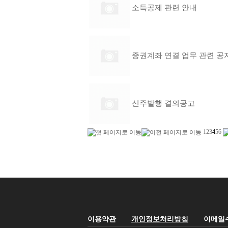
소득공제 관련 안내
증권계좌 연결 업무 관련 공
신주발행 결의공고
1
2
3
4
5
6
이용약관
개인정보처리방침
이메일