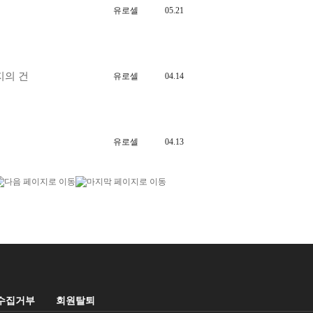
유로셀
05.21
지의 건
유로셀
04.14
유로셀
04.13
수집거부
회원탈퇴