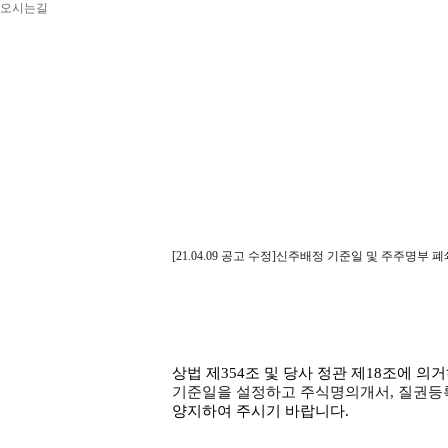
오시는길
[21.04.09 공고 수정]신주배정 기준일 및 주주명부 
상법 제
354
조 및 당사 정관 제
18
조에 의거
기준일을 설정하고 주식명의개서
,
질권등
양지하여 주시기 바랍니다
.