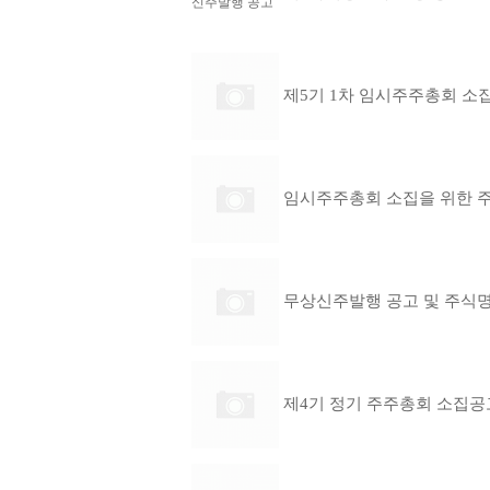
제5기 1차 임시주주총회 소
임시주주총회 소집을 위한 주
무상신주발행 공고 및 주식
제4기 정기 주주총회 소집공