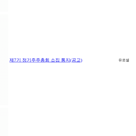
제7기 정기주주총회 소집 통지(공고)
유로셀