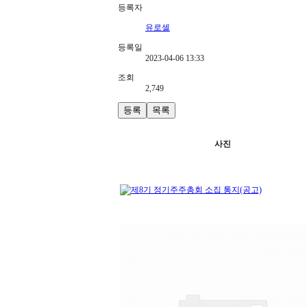
등록자
유로셀
등록일
2023-04-06 13:33
조회
2,749
등록
목록
사진