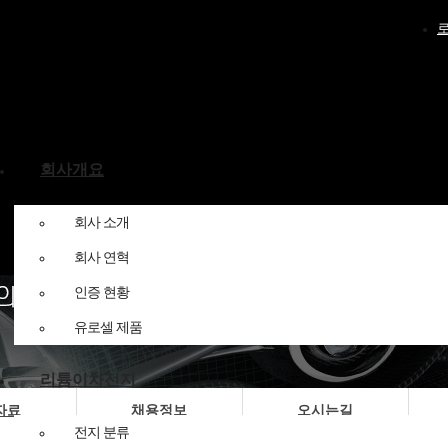
회사개요
회사 소개
회사 연혁
인증 현황
유로셀 제품
리튬이차전지
자료
채용정보
오시는길
전지 분류