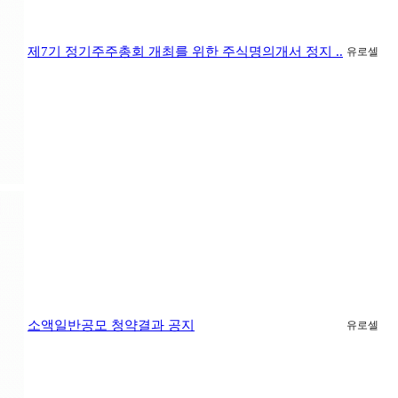
제7기 정기주주총회 개최를 위한 주식명의개서 정지 ..
유로셀
소액일반공모 청약결과 공지
유로셀