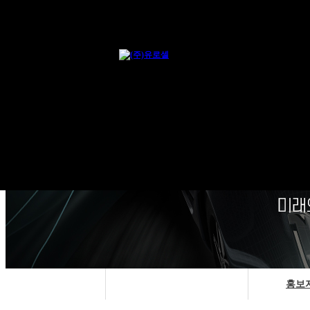
공지사항
홍보