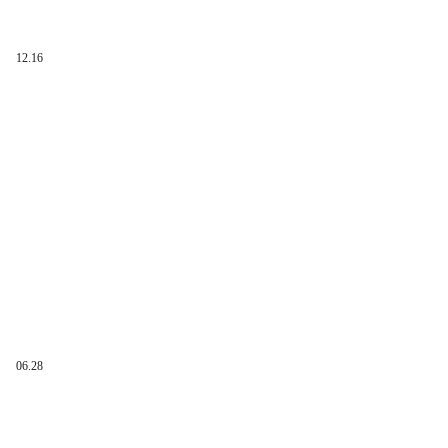
12.16
06.28