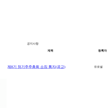
공지사항
제목
등록자
제8기 정기주주총회 소집 통지(공고)
유로셀