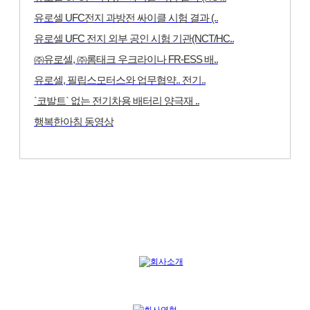
유로셀 UFC전지 과방전 싸이클 시험 결과 (..
유로셀 UFC 전지 외부 공인 시험 기관(NCT/HC..
㈜유로셀, ㈜롬태크 우크라이나 FR-ESS 배..
유로셀, 필립스모터스와 업무협약.. 전기..
`코발트` 없는 전기차용 배터리 양극재 ..
행복한아침 동영상
MORE
COMPANY OVERVIEW
유로셀 회사개요
회사소개