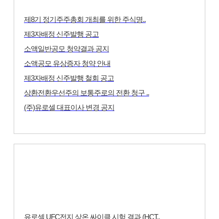
제8기 정기주주총회 개최를 위한 주식명..
제3자배정 신주발행 공고
소액일반공모 청약결과 공지
소액공모 유상증자 청약 안내
제3자배정 신주발행 철회 공고
상환전환우선주의 보통주로의 전환 청구 ..
(주)유로셀 대표이사 변경 공지
MORE
홍보자료
유로셀 UFC전지 상온 싸이클 시험 결과 (HCT..