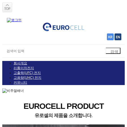
회사개요
리튬이차전지
고출력(UFC) 전지
고용량(UHC) 전지
커뮤니티
EUROCELL PRODUCT
유로셀의 제품을 소개합니다.