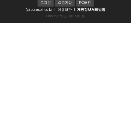
로그인
회원가입
PC버전
(c) eurocell.co.kr
l
이용약관
l
개인정보처리방침
Hosting by
오마이사이트