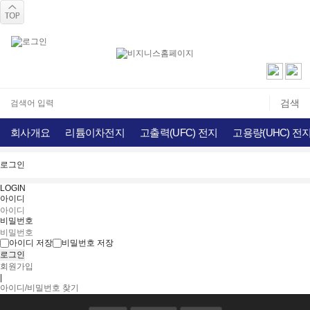
회사개요
리튬이차전지
고출력(UFC) 전지
고용량(UHC) 전
로그인
LOGIN
아이디
비밀번호
아이디 저장
비밀번호 저장
회원가입
|
아이디/비밀번호 찾기