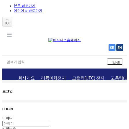
본문 바로가기
메인메뉴 바로가기
회사개요
리튬이차전지
고출력(UFC) 전지
고용량(UH
로그인
LOGIN
아이디
비밀번호