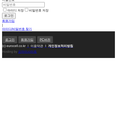
아이디 저장
비밀번호 저장
회원가입
|
아이디/비밀번호 찾기
로그인
회원가입
PC버전
(c) eurocell.co.kr
l
이용약관
l
개인정보처리방침
Hosting by
오마이사이트