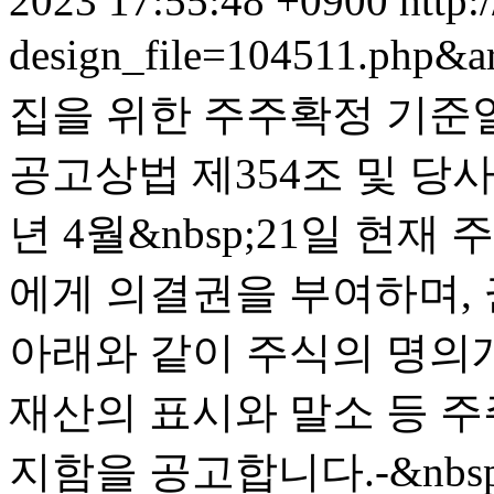
2023 17:55:48 +0900
http:
design_file=104511.php&a
집을 위한 주주확정 기준일
공고상법 제354조 및 당사
년 4월&nbsp;21일 현
에게 의결권을 부여하며, 
아래와 같이 주식의 명의개
재산의 표시와 말소 등 
지함을 공고합니다.-&nbsp; 