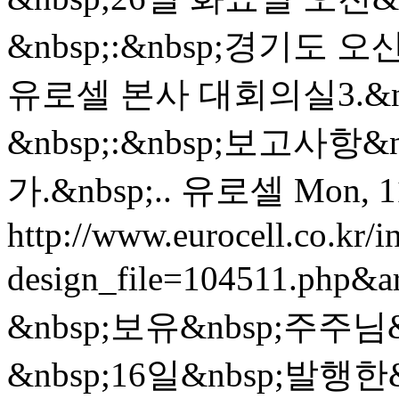
&nbsp;:&nbsp;경기도 
유로셀 본사 대회의실3.&
&nbsp;:&nbsp;보고사항&
가.&nbsp;..
유로셀
Mon, 1
http://www.eurocell.co.kr/in
design_file=104511.php&a
&nbsp;보유&nbsp;주주님&
&nbsp;16일&nbsp;발