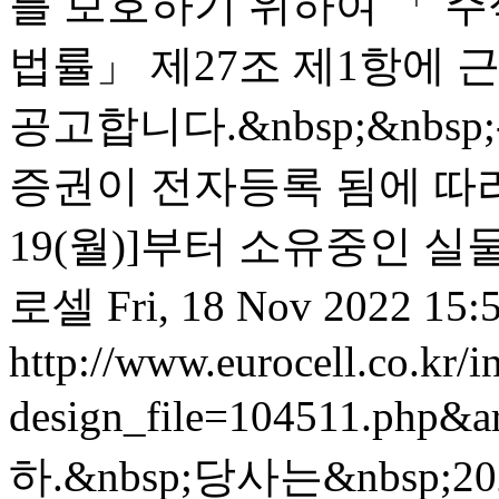
를 보호하기 위하여 「 주
법률」 제27조 제1항에 근
공고합니다.&nbsp;&nbsp;-
증권이 전자등록 됨에 따라 전
19(월)]부터 소유중인 실
로셀
Fri, 18 Nov 2022 15:
http://www.eurocell.co.kr/in
design_file=104511.php&a
하.&nbsp;당사는&nbsp;20