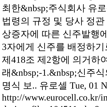
최한&nbsp;주식회사 유
법령의 규정 및 당사 정관 
상증자에 따른 신주발행에 
3자에게 신주를 배정하기
제418조 제2항에 의거하여 
래&nbsp;-1.&nbsp;신주
명식 보..
유로셀
Tue, 01 
http://www.eurocell.co.kr/in