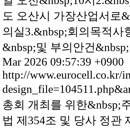
일 오전&nbsp;10시2.&nb
도 오산시 가장산업서로&nb
의실3.&nbsp;회의목적사항
&nbsp;및 부의안건&nbsp;
Mar 2026 09:57:39 +0900
http://www.eurocell.co.kr/in
design_file=104511.php&a
총회 개최를 위한&nbsp;
법 제354조 및 당사 정관