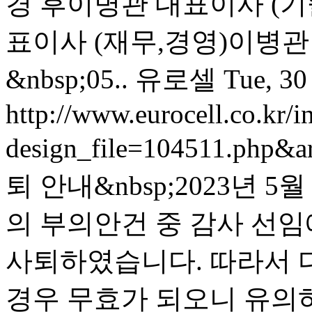
경 후이병관 대표이사 (기술,
표이사 (재무,경영)이병관 
&nbsp;05..
유로셀
Tue, 30
http://www.eurocell.co.kr/in
design_file=104511.php&a
퇴 안내&nbsp;2023년 
의 부의안건 중 감사 선임
사퇴하였습니다. 따라서 
경우 무효가 되오니 유의하시기