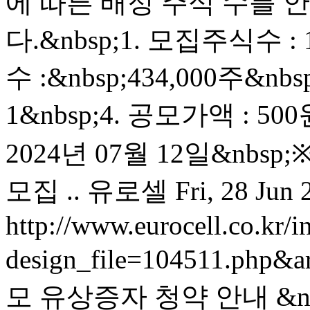
에 따른 배정 주식 수를
다.&nbsp;1. 모집주식수 : 
수 :&nbsp;434,000주&nb
1&nbsp;4. 공모가액 : 5
2024년 07월 12일&nbs
모집 ..
유로셀
Fri, 28 Jun
http://www.eurocell.co.kr/in
design_file=104511.php&a
모 유상증자 청약 안내 &nbs