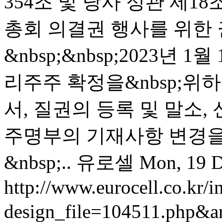
354조 및 당사 정관 제1
총회 의결권 행사를 위한
&nbsp;&nbsp;2023년 
리주주 확정을&nbsp;위
서, 질권의 등록 및 말소,
주명부의 기재사항 변경을
&nbsp;..
유로셀
Mon, 19 D
http://www.eurocell.co.kr/in
design_file=104511.php&a