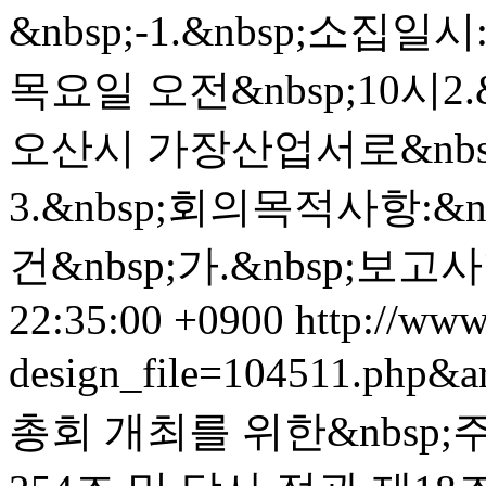
&nbsp;-1.&nbsp;소집일시:
목요일 오전&nbsp;10시2.
오산시 가장산업서로&nbsp
3.&nbsp;회의목적사항:&
건&nbsp;가.&nbsp;보고사
22:35:00 +0900
http://www.
design_file=104511.php&a
총회 개최를 위한&nbsp