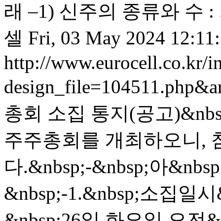
래 –1) 신주의 종류와 수 : 
셀
Fri, 03 May 2024 12:11
http://www.eurocell.co.kr/in
design_file=104511.php&a
총회 소집 통지(공고)&nbs
주주총회를 개최하오니, 
다.&nbsp;-&nbsp;아&nbsp
&nbsp;-1.&nbsp;소집일시&
&nbsp;26일 화요일 오전&