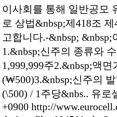
이사회를 통해 일반공모 
로 상법&nbsp;제418조
고합니다.-&nbsp; &nbsp;아&
1.&nbsp;신주의 종류와 
1,999,999주2.&nbsp;액
(₩500)3.&nbsp;신주의 
(\500) / 1주당&nbs..
유로
+0900
http://www.eurocell.