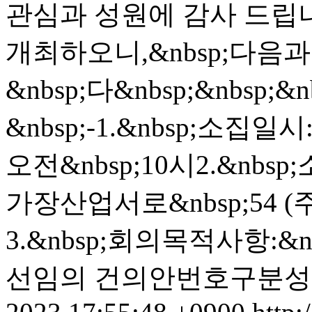
관심과 성원에 감사 드립
개최하오니,&nbsp;다음과 
&nbsp;다&nbsp;&nbsp;&n
&nbsp;-1.&nbsp;소집일시
오전&nbsp;10시2.&nbs
가장산업서로&nbsp;54 
3.&nbsp;회의목적사항:
선임의 건의안번호구분성명