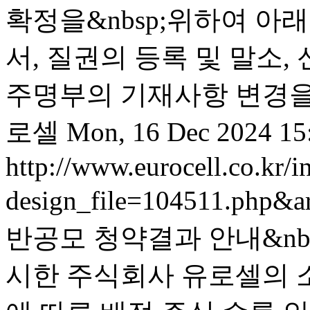
확정을&nbsp;위하여 아래
서, 질권의 등록 및 말소,
주명부의 기재사항 변경을 
로셀
Mon, 16 Dec 2024 15
http://www.eurocell.co.kr/in
design_file=104511.php&a
반공모 청약결과 안내&nbsp;
시한 주식회사 유로셀의 소