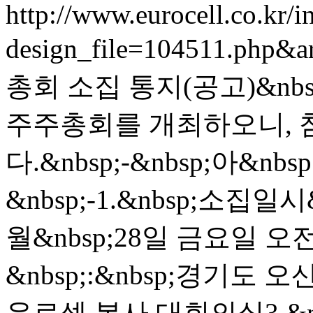
http://www.eurocell.co.kr/in
design_file=104511.php&a
총회 소집 통지(공고)&nbs
주주총회를 개최하오니, 
다.&nbsp;-&nbsp;아&nbsp
&nbsp;-1.&nbsp;소집일시&
월&nbsp;28일 금요일 오전
&nbsp;:&nbsp;경기도 
유로셀 본사 대회의실3.&