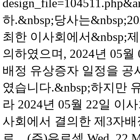
design_file=104511.php&a
하.&nbsp;당사는&nbsp;20
최한 이사회에서&nbsp;제
의하였으며, 2024년 05월
배정 유상증자 일정을 공
였습니다.&nbsp;하지만
라 2024년 05월 22일 이
사회에서 결의한 제3자배
로 ..
(주)유로셀
Wed, 22 M