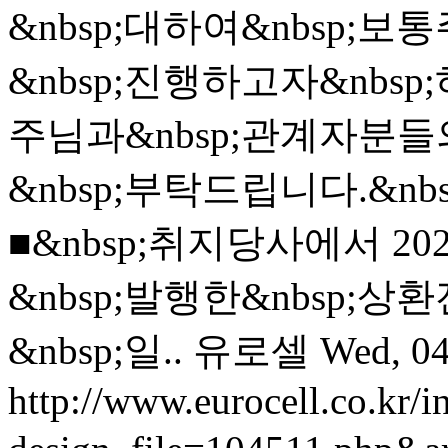
&nbsp;대하여&nbsp;보통
&nbsp;진행하고자&nbsp
주님과&nbsp;관계자분들의
&nbsp;부탁드립니다.&nbsp;
■&nbsp;취지당사에서 2021
&nbsp;발행한&nbsp;
&nbsp;일..
유로셀
Wed, 04
http://www.eurocell.co.kr/in