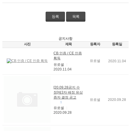
등록
목록
공지사항
사진
제목
등록자
등록일
CB 인증 / CE 인증
획득
유로셀
2020.11.04
유로셀
2020.11.04
[20.09.28공지 수
정]제3자 배정 유상
증자 결정 공고
유로셀
2020.09.28
1
유로셀
2020.09.28