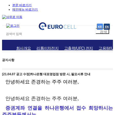
본문 바로가기
메인메뉴 바로가기
회사개요
리튬이차전지
고출력(UFC) 전지
고용량(UH
공지사항
홍보자료
채용정보
오시는길
공지사항
[21.04.07 공고 수정]하나은행 대표영업점 방문 시, 필요서류 안내
안녕하세요 존경하는 주주 여러분
,
안녕하세요 존경하는 주주 여러분,
증권계좌 연결을 하나은행에서 접수 희망하시는
주주분들께서는