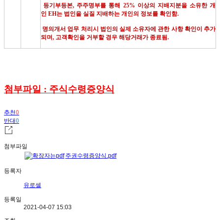
등기부등본
,
주주명부를 통해
25%
이상의 지배지분을 소유한 개
인
EH
는 법인을 실질 지배하는 개인의 정보를 확인함
.
명의개서 업무 처리시 법인의 실제 소유자에 관한 사항 확인이 추가
되며
,
고객확인을 거부할 경우 해당거래가 종료됨
.
첨부파일 : 주식수령증양식
추천
0
반대
0
첨부파일
주권수령증양식.pdf
등록자
유로셀
등록일
2021-04-07 15:03