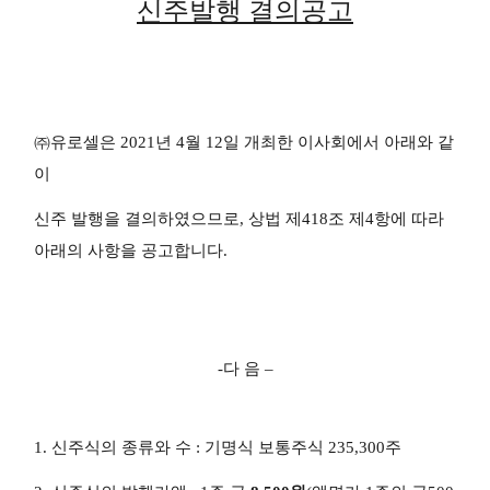
신주발행 결의공고
㈜유로셀은 2021년 4월 12일 개최한 이사회에서 아래와 같
이
신주 발행을 결의하였으므로, 상법 제418조 제4항에 따라
아래의 사항을 공고합니다.
-다 음 –
1. 신주식의 종류와 수 : 기명식 보통주식 235,300주