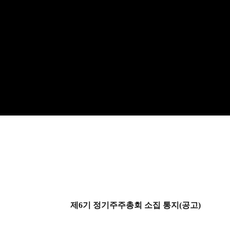
공지사항
제6기 정기주주총회 소집 통지(공고)