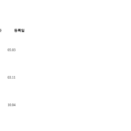
자
등록일
05.03
03.11
10.04