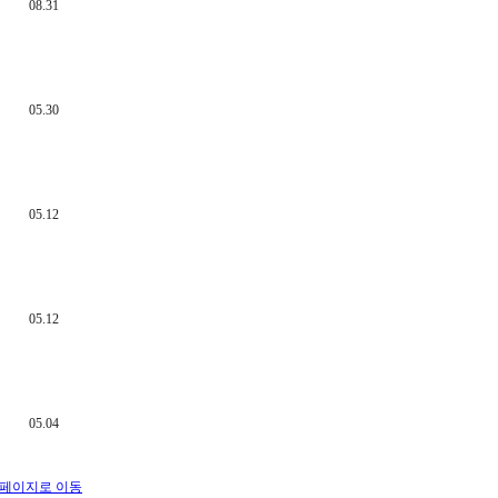
08.31
05.30
05.12
05.12
05.04