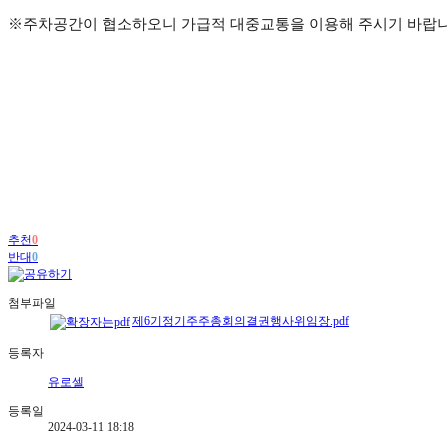
※주차공간이 협소하오니 가급적 대중교통을 이용해 주시기 바랍니
추천
0
반대
0
첨부파일
제6기정기주주총회의결권행사위임장.pdf
등록자
유로셀
등록일
2024-03-11 18:18