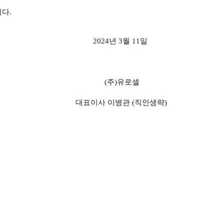
다.
2024
년
3
월 11일
(주)유로셀
대표이사 이병관 (직인생략)