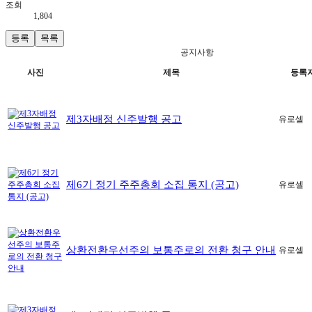
조회
1,804
등록
목록
공지사항
사진
제목
등록
제3자배정 신주발행 공고
유로셀
제6기 정기 주주총회 소집 통지 (공고)
유로셀
상환전환우선주의 보통주로의 전환 청구 안내
유로셀