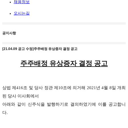
채용정보
오시는길
공지사항
[21.04.09 공고 수정]주주배정 유상증자 결정 공고
주주배정 유상증자 결정 공고
상법 제
416
조 및 당사 정관 제
10
조에 의거해
2021
년
4
월
8
일 개최
된 당사 이사회에서
아래와 같이 신주식을 발행하기로 결의하였기에 이를 공고합니
다
.