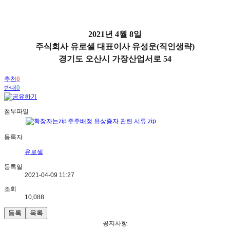
2021년 4월 8일
주식회사 유로셀 대표이사 유성운(직인생략)
경기도 오산시 가장산업서로 54
추천
0
반대
0
첨부파일
주주배정 유상증자 관련 서류.zip
등록자
유로셀
등록일
2021-04-09 11:27
조회
10,088
등록
목록
공지사항