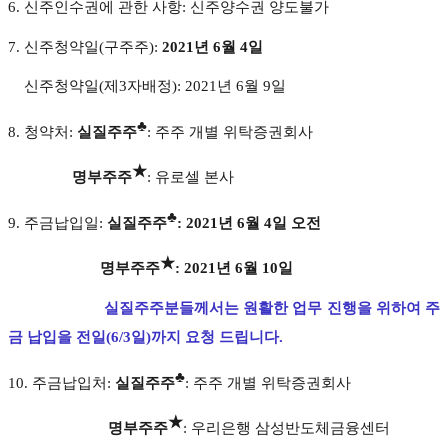
6. 신주인수권에 관한 사항: 신주양수권 양도불가
7. 신주청약일(구주주):
2021년 6월 4일
신주청약일(제3자배정): 2021년 6월 9일
♣
8. 청약처:
실질주주
: 주주 개별 위탁증권회사
★
명부주주
: 유로셀 본사
♣
9. 주금납입일:
실질주주
: 2021년 6월 4일 오전
★
명부주주
: 2021년 6월 10일
실질주주분들께서는
원활한 업무 진행을 위하여 주
금 납입을 전일(6/3일)까지 요청 드립니다.
♣
10. 주금납입처:
실질주주
: 주주 개별 위탁증권회사
★
명부주주
: 우리은행 삼성반도체금융센터