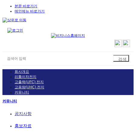
본문 바로가기
메인메뉴 바로가기
회사개요
리튬이차전지
고출력(UFC) 전지
고용량(UHC) 전지
커뮤니티
커뮤니티
공지사항
홍보자료