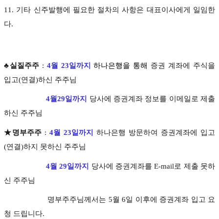
11. 기타 신주발행에 필요한 절차의 사항은 대표이사에게 일임한
다.
♣실질주주
:
4월 23일까지
하나은행을 통해
증권 계좌에 주식을
입고(연결)하신 주주님
4월29일까지
당사에 증권계좌 정보를 이메일로 제출
하신 주주님
★명부주주
:
4
월 23일까지
하나은행 방문하여 증권계좌에 입고
(연결)하지 못하신 주주님
4월 29일까지
당사에 증권계좌를 E-mail로 제출 못하
신 주주님
명부주주님께서는 5월 6일 이후에 증권계좌 입고 요
청 드립니다.