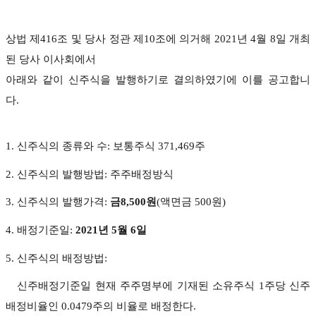
상법 제
416
조 및 당사 정관 제
10
조에 의거해
2021
년
4
월
8
일 개최
된 당사 이사회에서
아래와 같이 신주식을 발행하기로 결의하였기에 이를 공고합니
다
.
1. 신주식의 종류와 수: 보통주식 371,469주
2. 신주식의 발행방법: 주주배정방식
3. 신주식의 발행가격:
금8,500원
(액면금 500원)
4. 배정기준일:
2021년 5월 6일
5. 신주식의 배정방법:
신주배정기준일 현재 주주명부에 기재된 소유주식 1주당 신주
배정비율인 0.0479주의 비율로 배정한다.