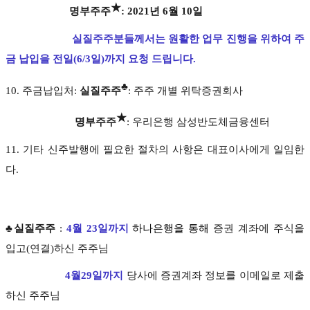
★
명부주주
: 2021년 6월 10일
실질주주분들께서는
원활한 업무 진행을 위하여 주
금 납입을 전일(6/3일)까지 요청 드립니다.
♣
10. 주금납입처:
실질주주
: 주주 개별 위탁증권회사
★
명부주주
: 우리은행 삼성반도체금융센터
11. 기타 신주발행에 필요한 절차의 사항은 대표이사에게 일임한
다.
♣실질주주
:
4월 23일까지
하나은행을 통해
증권 계좌에 주식을
입고(연결)하신 주주님
4월29일까지
당사에 증권계좌 정보를 이메일로 제출
하신 주주님