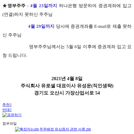
★명부주주
:
4
월 23일까지
하나은행 방문하여 증권계좌에 입고
(연결)하지 못하신 주주님
4월 29일까지
당사에 증권계좌를 E-mail로 제출 못하
신 주주님
명부주주님께서는 5월 6일 이후에 증권계좌 입고 요
청 드립니다.
2021년 4월 8일
주식회사 유로셀 대표이사 유성운(직인생략)
경기도 오산시 가장산업서로 54
추천
0
반대
0
첨부파일
주주배정 유상증자 관련 서류.zip