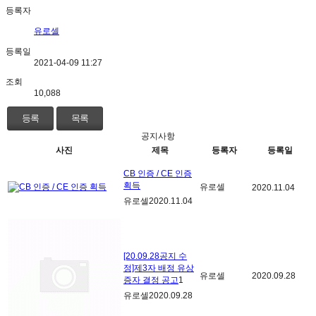
등록자
유로셀
등록일
2021-04-09 11:27
조회
10,088
등록
목록
공지사항
사진
제목
등록자
등록일
CB 인증 / CE 인증
획득
유로셀
2020.11.04
유로셀
2020.11.04
[20.09.28공지 수
정]제3자 배정 유상
유로셀
2020.09.28
증자 결정 공고
1
유로셀
2020.09.28