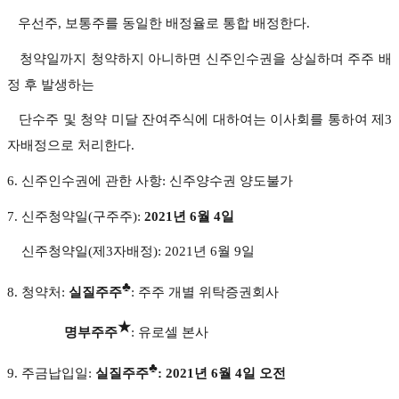
우선주, 보통주를 동일한 배정율로 통합 배정한다.
청약일까지 청약하지 아니하면 신주인수권을 상실하며 주주 배
정 후 발생하는
단수주 및 청약 미달 잔여주식에 대하여는 이사회를 통하여 제3
자배정으로 처리한다.
6. 신주인수권에 관한 사항: 신주양수권 양도불가
7. 신주청약일(구주주):
2021년 6월 4일
신주청약일(제3자배정): 2021년 6월 9일
♣
8. 청약처:
실질주주
: 주주 개별 위탁증권회사
★
명부주주
: 유로셀 본사
♣
9. 주금납입일:
실질주주
: 2021년 6월 4일 오전