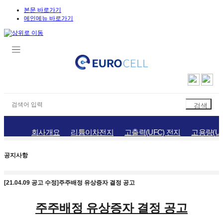
본문 바로가기
메인메뉴 바로가기
회사개요
리튬이차전지
고출력(UFC) 전지
고용량(UH
공지사항
홍보자료
채용정보
오시는길
공지사항
[21.04.09 공고 수정]주주배정 유상증자 결정 공고
주주배정 유상증자 결정 공고