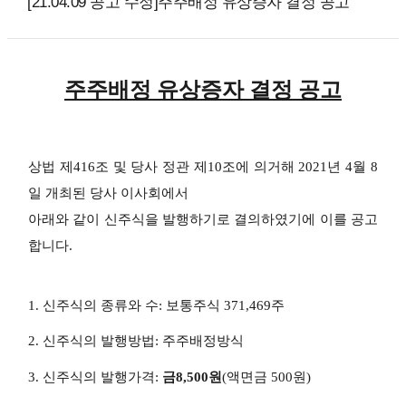
[21.04.09 공고 수정]주주배정 유상증자 결정 공고
주주배정 유상증자 결정 공고
상법 제
416
조 및 당사 정관 제
10
조에 의거해
2021
년
4
월
8
일 개최된 당사 이사회에서
아래와 같이 신주식을 발행하기로 결의하였기에 이를 공고
합니다
.
1. 신주식의 종류와 수: 보통주식 371,469주
2. 신주식의 발행방법: 주주배정방식
3. 신주식의 발행가격:
금8,500원
(액면금 500원)