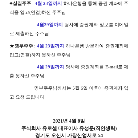
♣실질주주
:
4월 23일까지
하나은행을 통해
증권 계좌에 주
식을 입고(연결)하신 주주님
4월29일까지
당사에 증권계좌 정보를 이메일
로 제출하신 주주님
★명부주주
:
4
월 23일까지
하나은행 방문하여 증권계좌에
입고(연결)하지 못하신 주주님
4월 29일까지
당사에 증권계좌를 E-mail로 제
출 못하신 주주님
명부주주님께서는 5월 6일 이후에 증권계좌 입
고 요청 드립니다.
2021년 4월 8일
주식회사 유로셀 대표이사 유성운(직인생략)
경기도 오산시 가장산업서로 54