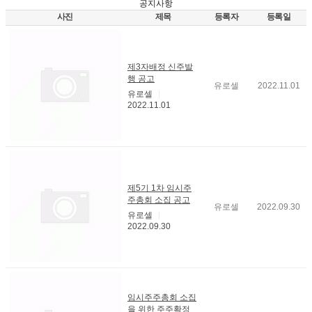
공지사항
사진
제목
등록자
등록일
제3자배정 신주발
행 공고
유로셀
2022.11.01
유로셀
2022.11.01
제5기 1차 임시주
주총회 소집 공고
유로셀
2022.09.30
유로셀
2022.09.30
임시주주총회 소집
을 위한 주주확정