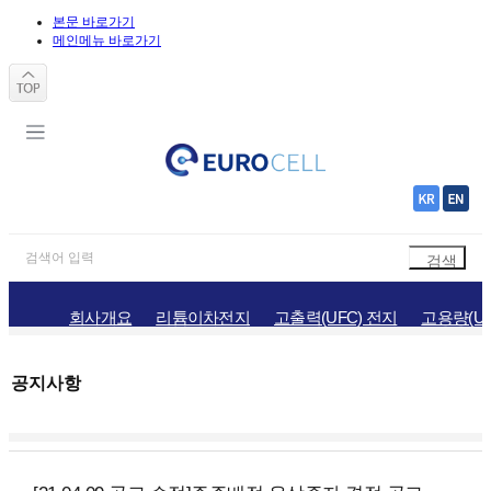
본문 바로가기
메인메뉴 바로가기
회사개요
리튬이차전지
고출력(UFC) 전지
고용량(UH
공지사항
홍보자료
채용정보
오시는길
공지사항