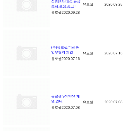
정]제3자 배정 유상
유로셀
2020.09.28
증자 결정 공고
1
유로셀
2020.09.28
(주)유로셀/디신통
업무협약 체결
유로셀
2020.07.16
유로셀
2020.07.16
유로셀 youtube 채
널 안내
유로셀
2020.07.08
유로셀
2020.07.08