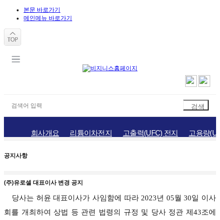
본문 바로가기
메인메뉴 바로가기
회사개요
리튬이차전지
고출력(UFC) 전지
고용량(UH
공지사항
홍보자료
채용정보
오시는길
공지사항
(주)유로셀 대표이사 변경 공지
당사는 허윤 대표이사가 사임함에 따라
2023
년 05월 30일 이사
회를 개최하여 상법 등 관련 법령의 규정 및 당사 정관 제
43
조에