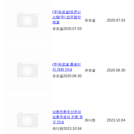
(주)유로셀/유콘시
스템(주) 업무협약
유로셀
2020.07.03
체결
유로셀
2020.07.03
(주)유로셀 홈페이
지 개편 안내
유로셀
2020.06.30
유로셀
2020.06.30
상환전환우선주의
보통주로의 전환 청
최다현
2023.10.04
구 안내
최다현
2023.10.04