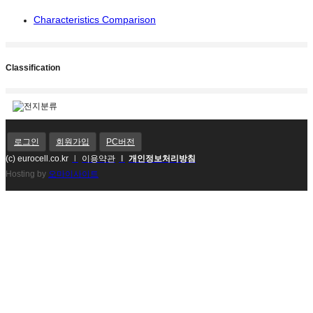
Characteristics Comparison
Classification
로그인
회원가입
PC버전
(c) eurocell.co.kr
l
이용약관
l
개인정보처리방침
Hosting by
오마이사이트