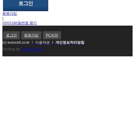
회원가입
|
아이디/비밀번호 찾기
로그인
회원가입
PC버전
(c) eurocell.co.kr
l
이용약관
l
개인정보처리방침
Hosting by
오마이사이트