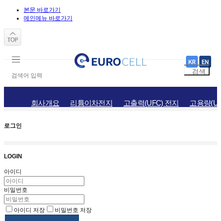
본문 바로가기
메인메뉴 바로가기
회사개요
리튬이차전지
고출력(UFC) 전지
고용량(UH
로그인
LOGIN
아이디
비밀번호
아이디 저장
비밀번호 저장